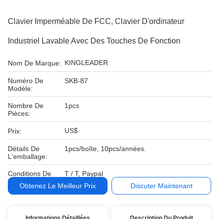
Clavier Imperméable De FCC, Clavier D'ordinateur
Industriel Lavable Avec Des Touches De Fonction
KINGLEADER
Nom De Marque:
Numéro De
SKB-87
Modèle:
Nombre De
1pcs
Pièces:
US$
Prix:
Détails De
1pcs/boîte, 10pcs/années.
L'emballage:
Conditions De
T / T, Paypal
Paiement:
Obtenez Le Meilleur Prix
Discuter Maintenant
Informations Détaillées
Description Du Produit