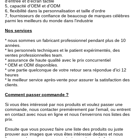
d'entrée et d'écran tactile
5, capacité d'OEM et d'ODM
6, flexibilité dans la personnalisation et taille d'ordre
7, fournisseurs de confiance de beaucoup de marques célèbres
parmi les meilleurs du monde dans l'industrie
Nos services
* nous sommes un fabricant professionnel pendant plus de 10
années.
* les personnels techniques et le patient expérimentés, des
ventes professionnelles team.
* assurance de haute qualité avec le prix concurrentiel
* OEM et ODM disponibles.
* une partie quelconque de votre retour sera répondue d'ici 12
heures
* le meilleur service après-vente pour assurer la satisfaction des
clients.
Comment passer commande ?
Si vous êtes intéressé par nos produits et voulez passer une
commande, nous contacter premièrement par l'email, ou entrent
en contact avec nous en ligne et nous t'enverrons nos listes des
prix.
Ensuite que vous pouvez faire une liste des produits ou juste
prouver aux images que vous êtes intéressé dedans et nous