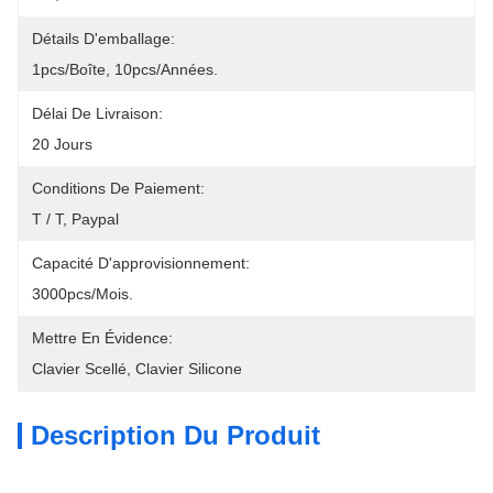
Détails D'emballage:
1pcs/boîte, 10pcs/années.
Délai De Livraison:
20 Jours
Conditions De Paiement:
T / T, Paypal
Capacité D'approvisionnement:
3000pcs/mois.
Mettre En Évidence:
Clavier Scellé
, 
Clavier Silicone
Description Du Produit