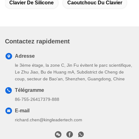
Clavier De Silicone
Caoutchouc Du Clavier
Contactez rapidement
Adresse
le 3ème étage, la zone C, Jin Fu évitent le parc scientifique,
Le Zhu Jiao, Bu de Huang mA, Subdistrict de Cheng de
coup, secteur de Bao'an, Shenzhen, Guangdong, Chine
Télégramme
86-755-26417379-888
E-mail
richard.chen@kingleadertech.com