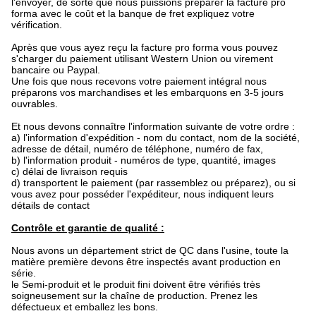
l'envoyer, de sorte que nous puissions préparer la facture pro
forma avec le coût et la banque de fret expliquez votre
vérification.
Après que vous ayez reçu la facture pro forma vous pouvez
s'charger du paiement utilisant Western Union ou virement
bancaire ou Paypal.
Une fois que nous recevons votre paiement intégral nous
préparons vos marchandises et les embarquons en 3-5 jours
ouvrables.
Et nous devons connaître l'information suivante de votre ordre :
a) l'information d'expédition - nom du contact, nom de la société,
adresse de détail, numéro de téléphone, numéro de fax,
b) l'information produit - numéros de type, quantité, images
c) délai de livraison requis
d) transportent le paiement (par rassemblez ou préparez), ou si
vous avez pour posséder l'expéditeur, nous indiquent leurs
détails de contact
Contrôle et garantie de qualité :
Nous avons un département strict de QC dans l'usine, toute la
matière première devons être inspectés avant production en
série.
le Semi-produit et le produit fini doivent être vérifiés très
soigneusement sur la chaîne de production. Prenez les
défectueux et emballez les bons.