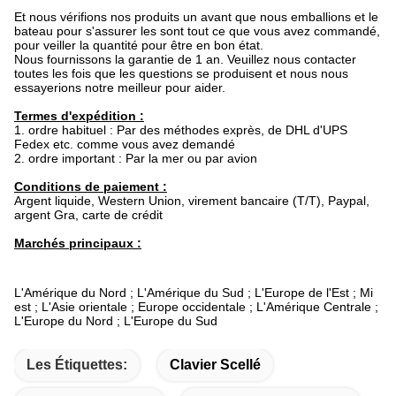
Et nous vérifions nos produits un avant que nous emballions et le
bateau pour s'assurer les sont tout ce que vous avez commandé,
pour veiller la quantité pour être en bon état.
Nous fournissons la garantie de 1 an. Veuillez nous contacter
toutes les fois que les questions se produisent et nous nous
essayerions notre meilleur pour aider.
Termes d'expédition :
1. ordre habituel : Par des méthodes exprès, de DHL d'UPS
Fedex etc. comme vous avez demandé
2. ordre important : Par la mer ou par avion
Conditions de paiement :
Argent liquide, Western Union, virement bancaire (T/T), Paypal,
argent Gra, carte de crédit
Marchés principaux :
L'Amérique du Nord ; L'Amérique du Sud ; L'Europe de l'Est ; Mi
est ; L'Asie orientale ; Europe occidentale ; L'Amérique Centrale ;
L'Europe du Nord ; L'Europe du Sud
Les Étiquettes:
Clavier Scellé