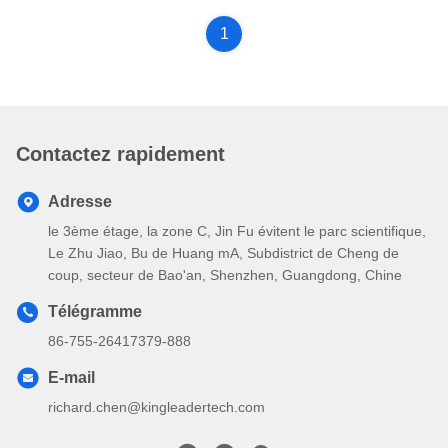
1
Contactez rapidement
Adresse
le 3ème étage, la zone C, Jin Fu évitent le parc scientifique,
Le Zhu Jiao, Bu de Huang mA, Subdistrict de Cheng de
coup, secteur de Bao'an, Shenzhen, Guangdong, Chine
Télégramme
86-755-26417379-888
E-mail
richard.chen@kingleadertech.com