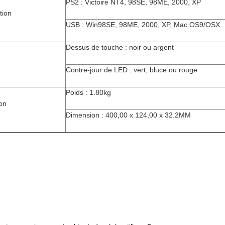
PS2 : Victoire NT4, 98SE, 98ME, 2000, XP
tion
USB : Win98SE, 98ME, 2000, XP, Mac OS9/OSX
Dessus de touche : noir ou argent
Contre-jour de LED : vert, bluce ou rouge
Poids : 1.80kg
ion
Dimension : 400,00 x 124,00 x 32.2MM