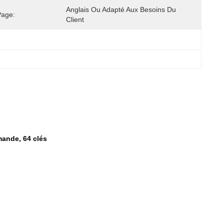
Anglais Ou Adapté Aux Besoins Du 
Page:
Client
mande, 64 clés