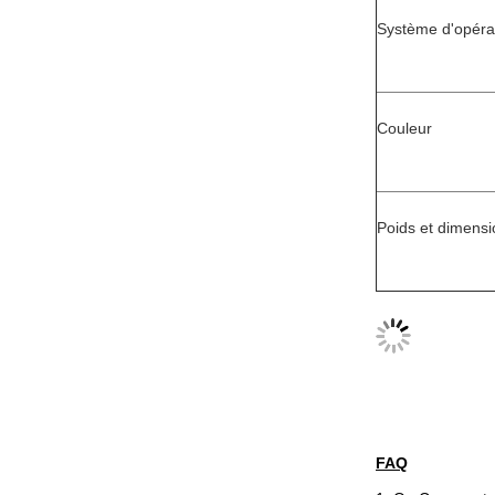
Système d'opéra
Couleur
Poids et dimens
FAQ