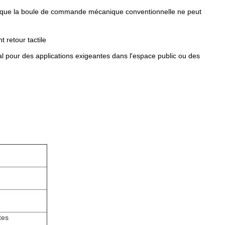
ge que la boule de commande mécanique conventionnelle ne peut
 retour tactile
al pour des applications exigeantes dans l'espace public ou des
tes