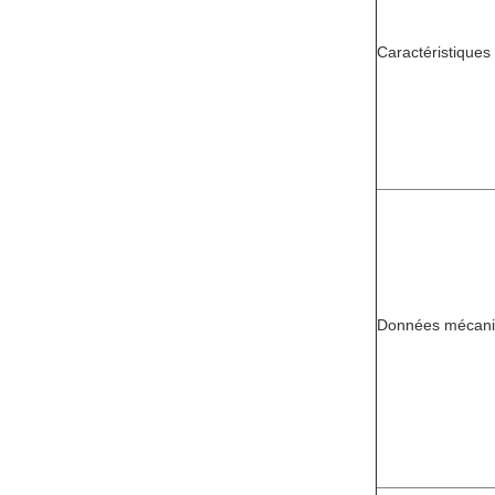
Caractéristique
Données mécan