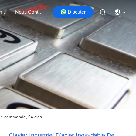
Nous Contacter
Discuter
Événements
e de commande, 64 clés
Clavier Industriel D'acier Inoxydable De