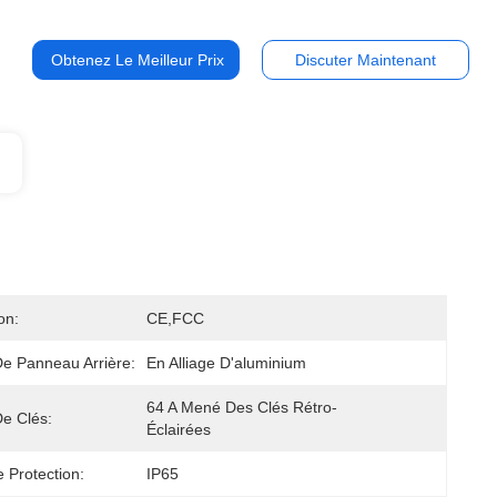
Obtenez Le Meilleur Prix
Discuter Maintenant
on:
CE,FCC
De Panneau Arrière:
En Alliage D'aluminium
64 A Mené Des Clés Rétro-
e Clés:
Éclairées
 Protection:
IP65