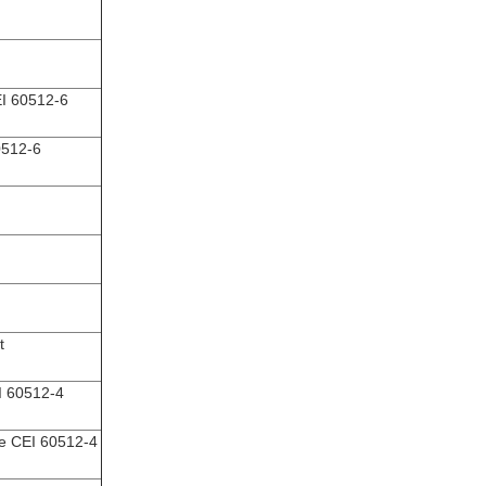
EI 60512-6
0512-6
t
EI 60512-4
le CEI 60512-4