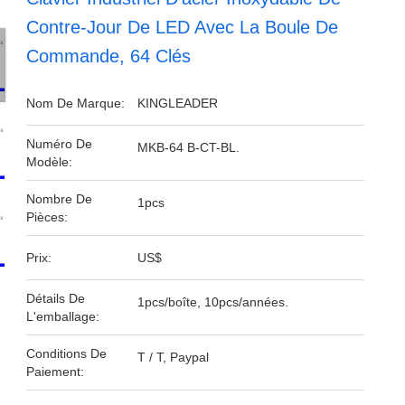
Contre-Jour De LED Avec La Boule De
Commande, 64 Clés
Nom De Marque:
KINGLEADER
Numéro De
MKB-64 B-CT-BL.
Modèle:
Nombre De
1pcs
Pièces:
Prix:
US$
Détails De
1pcs/boîte, 10pcs/années.
L'emballage:
Conditions De
T / T, Paypal
Paiement: