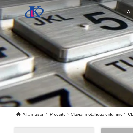
À 
À la maison
>
Produits
>
Clavier métallique enluminé
>
Cl