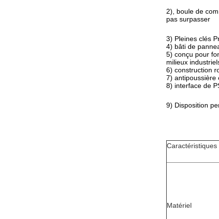
2), boule de com
pas surpasser
3) Pleines clés P
4) bâti de panne
5) conçu pour fon
milieux industriel
6) construction 
7) antipoussière
8) interface de 
9) Disposition pe
Caractéristiques
Matériel