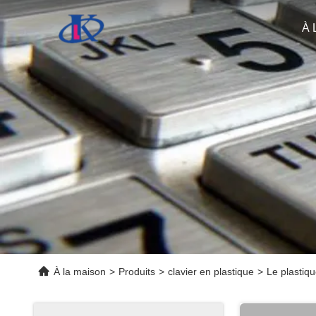
À 
À la maison
>
Produits
>
clavier en plastique
>
Le plastiqu