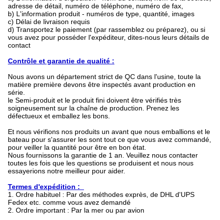
adresse de détail, numéro de téléphone, numéro de fax,
b)
L'information produit - numéros de type, quantité, images
c)
Délai de livraison requis
d)
Transportez le paiement (par rassemblez ou préparez), ou si
vous avez pour posséder l'expéditeur, dites-nous leurs détails de
contact
Contrôle et garantie de qualité :
Nous avons un département strict de QC dans l'usine, toute la
matière première devons être inspectés avant production en
série.
le Semi-produit et le produit fini doivent être vérifiés très
soigneusement sur la chaîne de production. Prenez les
défectueux et emballez les bons.
Et nous vérifions nos produits un avant que nous emballions et le
bateau pour s'assurer les sont tout ce que vous avez commandé,
pour veiller la quantité pour être en bon état.
Nous fournissons la garantie de 1 an. Veuillez nous contacter
toutes les fois que les questions se produisent et nous nous
essayerions notre meilleur pour aider.
Termes d'expédition :
1.
Ordre habituel : Par des méthodes exprès, de DHL d'UPS
Fedex etc. comme vous avez demandé
2.
Ordre important : Par la mer ou par avion