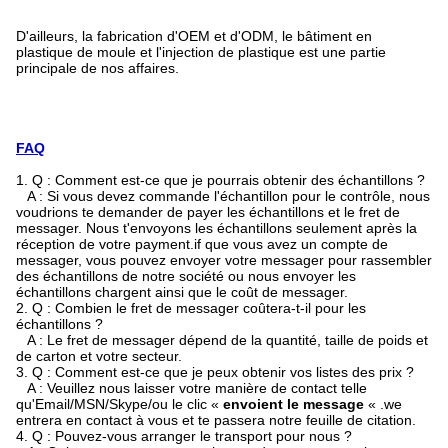
D'ailleurs, la fabrication d'OEM et d'ODM, le bâtiment en
plastique de moule et l'injection de plastique est une partie
principale de nos affaires.
FAQ
1. Q : Comment est-ce que je pourrais obtenir des échantillons ?
A : Si vous devez commande l'échantillon pour le contrôle, nous
voudrions te demander de payer les échantillons et le fret de
messager. Nous t'envoyons les échantillons seulement après la
réception de votre payment.if que vous avez un compte de
messager, vous pouvez envoyer votre messager pour rassembler
des échantillons de notre société ou nous envoyer les
échantillons chargent ainsi que le coût de messager.
2. Q : Combien le fret de messager coûtera-t-il pour les
échantillons ?
A : Le fret de messager dépend de la quantité, taille de poids et
de carton et votre secteur.
3. Q : Comment est-ce que je peux obtenir vos listes des prix ?
A : Veuillez nous laisser votre manière de contact telle
qu'Email/MSN/Skype/ou le clic «
envoient le message
« .we
entrera en contact à vous et te passera notre feuille de citation.
4. Q : Pouvez-vous arranger le transport pour nous ?