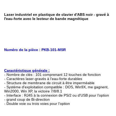
Laser industriel en plastique de clavier d'ABS noir - gravé à
l'eau-forte avec le lecteur de bande magnétique
Numéro de la pièce : PKB-101-MSR
Caractéristique générale :
- Nombre de clés : 101 comprenant 12 touches de fonction
- Caractères laser-gravés à l'eau-forte durables
- Structure de membrane de circuit à être imperméable
- Système d'exploitation compatible : DOS, Win9X, me gagnent,
Win2000, Win XP, la victoire 7/8/8.1
- Interface : RJ45 à la connexion de PS/2 ou d'USB pour l'option
- grand coup de Bi-direction
- Double voie ou trois voies pour l'option