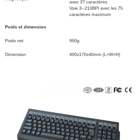
avec 37 caractères
Voie 3--210BPI avec les 75
caractères maximum
Poids et dimension
Poids net
950g
Dimension
400x170x40mm (L×W×H)