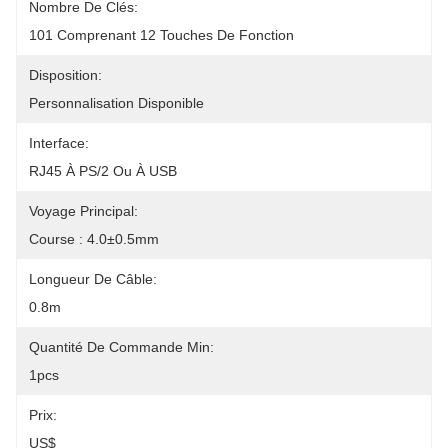
Nombre De Clés:
101 Comprenant 12 Touches De Fonction
Disposition:
Personnalisation Disponible
Interface:
RJ45 À PS/2 Ou À USB
Voyage Principal:
Course : 4.0±0.5mm
Longueur De Câble:
0.8m
Quantité De Commande Min:
1pcs
Prix:
US$