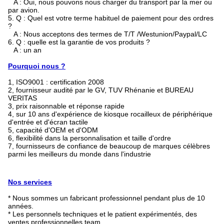
A : Oui, nous pouvons nous charger du transport par la mer ou
par avion.
5. Q : Quel est votre terme habituel de paiement pour des ordres
?
A : Nous acceptons des termes de T/T /Westunion/Paypal/LC
6. Q : quelle est la garantie de vos produits ?
A : un an
Pourquoi nous ?
1, ISO9001 : certification 2008
2, fournisseur audité par le GV, TUV Rhénanie et BUREAU
VERITAS
3, prix raisonnable et réponse rapide
4, sur 10 ans d'expérience de kiosque rocailleux de périphérique
d'entrée et d'écran tactile
5, capacité d'OEM et d'ODM
6, flexibilité dans la personnalisation et taille d'ordre
7, fournisseurs de confiance de beaucoup de marques célèbres
parmi les meilleurs du monde dans l'industrie
Nos services
* Nous sommes un fabricant professionnel pendant plus de 10
années.
* Les personnels techniques et le patient expérimentés, des
ventes professionnelles team.