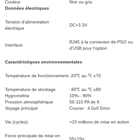
Couleur
Noir ou gris
Données électriques
Tension d'alimentation
DC+3.3V
électrique
RJ45 à la connexion de PS/2 ou
Interface
d'USB pour l'option
Caractéristiques environnementales
Température de fonctionnement
-20℃ au ℃ ±70
Température de stockage
-30℃ au ℃ ±80
Hygrométrie
10%-- 90%
Pression atmosphérique
50-110 PA de K
Voyage principal
Course : 4.0±0.5mm
Vie (cycles)
>15 millions de mise en action
Force principale de mise en
55±15g