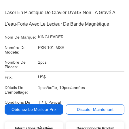
Laser En Plastique De Clavier D'ABS Noir - A Gravé À
L'eau-Forte Avec Le Lecteur De Bande Magnétique
KINGLEADER
Nom De Marque:
Numéro De
PKB-101-MSR
Modèle:
Nombre De
1pcs
Pièces:
US$
Prix:
Détails De
1pcs/boîte, 10pcs/années.
L'emballage:
Conditions De
T / T, Paypal
Paiement:
Obtenez Le Meilleur Prix
Discuter Maintenant
Informations Détaillées
Description Du Produit