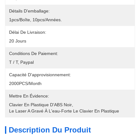
Détails D'emballage:
1pcs/boîte, 10pcs/années.
Délai De Livraison:
20 Jours
Conditions De Paiement:
T / T, Paypal
Capacité D'approvisionnement:
2000PCS/month
Mettre En Évidence:
Clavier En Plastique D'ABS Noir
, 
Le Laser A Gravé À L'eau-Forte Le Clavier En Plastique
Description Du Produit