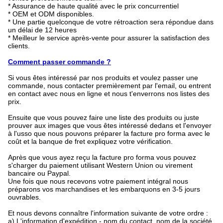
* Assurance de haute qualité avec le prix concurrentiel
* OEM et ODM disponibles.
* Une partie quelconque de votre rétroaction sera répondue dans
un délai de 12 heures
* Meilleur le service après-vente pour assurer la satisfaction des
clients.
Comment passer commande ?
Si vous êtes intéressé par nos produits et voulez passer une
commande, nous contacter premièrement par l'email, ou entrent
en contact avec nous en ligne et nous t'enverrons nos listes des
prix.
Ensuite que vous pouvez faire une liste des produits ou juste
prouver aux images que vous êtes intéressé dedans et l'envoyer
à l'usso que nous pouvons préparer la facture pro forma avec le
coût et la banque de fret expliquez votre vérification.
Après que vous ayez reçu la facture pro forma vous pouvez
s'charger du paiement utilisant Western Union ou virement
bancaire ou Paypal.
Une fois que nous recevons votre paiement intégral nous
préparons vos marchandises et les embarquons en 3-5 jours
ouvrables.
Et nous devons connaître l'information suivante de votre ordre :
a)
L'information d'expédition - nom du contact, nom de la société,