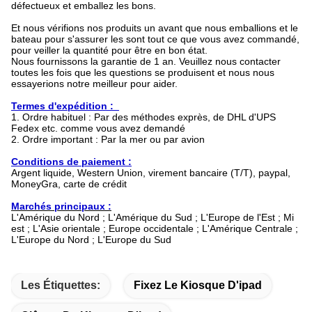
défectueux et emballez les bons.
Et nous vérifions nos produits un avant que nous emballions et le
bateau pour s'assurer les sont tout ce que vous avez commandé,
pour veiller la quantité pour être en bon état.
Nous fournissons la garantie de 1 an. Veuillez nous contacter
toutes les fois que les questions se produisent et nous nous
essayerions notre meilleur pour aider.
Termes d'expédition :
1.
Ordre habituel : Par des méthodes exprès, de DHL d'UPS
Fedex etc. comme vous avez demandé
2.
Ordre important : Par la mer ou par avion
Conditions de paiement :
Argent liquide, Western Union, virement bancaire (T/T), paypal,
MoneyGra, carte de crédit
Marchés principaux :
L'Amérique du Nord ; L'Amérique du Sud ; L'Europe de l'Est ; Mi
est ; L'Asie orientale ; Europe occidentale ; L'Amérique Centrale ;
L'Europe du Nord ; L'Europe du Sud
Les Étiquettes:
Fixez Le Kiosque D'ipad