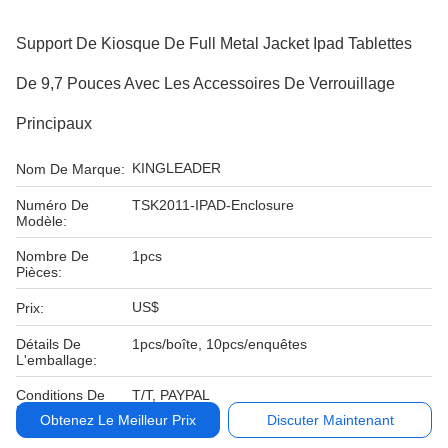
Support De Kiosque De Full Metal Jacket Ipad Tablettes
De 9,7 Pouces Avec Les Accessoires De Verrouillage
Principaux
KINGLEADER
Nom De Marque:
Numéro De
TSK2011-IPAD-Enclosure
Modèle:
Nombre De
1pcs
Pièces:
US$
Prix:
Détails De
1pcs/boîte, 10pcs/enquêtes
L'emballage:
Conditions De
T/T, PAYPAL
Paiement:
Obtenez Le Meilleur Prix
Discuter Maintenant