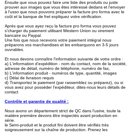
Ensuite que vous pouvez faire une liste des produits ou juste
prouver aux images que vous êtes intéressé dedans et l'envoyer
à l'usso que nous pouvons préparer la facture pro forma avec le
coût et la banque de fret expliquez votre vérification.
Après que vous ayez reçu la facture pro forma vous pouvez
s'charger du paiement utilisant Western Union ou virement
bancaire ou Paypal.
Une fois que nous recevons votre paiement intégral nous
préparons vos marchandises et les embarquons en 3-5 jours
ouvrables.
Et nous devons connaître l'information suivante de votre ordre :
a)
L'information d'expédition - nom du contact, nom de la société,
adresse de détail, numéro de téléphone, numéro de fax,
b)
L'information produit - numéros de type, quantité, images
c)
Délai de livraison requis
d)
Transportez le paiement (par rassemblez ou préparez), ou si
vous avez pour posséder l'expéditeur, dites-nous leurs détails de
contact
Contrôle et garantie de qualité :
Nous avons un département strict de QC dans l'usine, toute la
matière première devons être inspectés avant production en
série.
le Semi-produit et le produit fini doivent être vérifiés très
soigneusement sur la chaîne de production. Prenez les