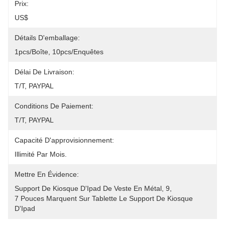
Prix:
US$
Détails D'emballage:
1pcs/boîte, 10pcs/enquêtes
Délai De Livraison:
T/T, PAYPAL
Conditions De Paiement:
T/T, PAYPAL
Capacité D'approvisionnement:
Illimité Par Mois.
Mettre En Évidence:
Support De Kiosque D'Ipad De Veste En Métal
, 
9
, 
7 Pouces Marquent Sur Tablette Le Support De Kiosque 
D'Ipad