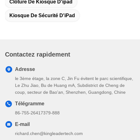
Clôture De Kiosque D'ipad
Kiosque De Sécurité D'iPad
Contactez rapidement
Adresse
le 3ème étage, la zone C, Jin Fu évitent le parc scientifique,
Le Zhu Jiao, Bu de Huang mA, Subdistrict de Cheng de
coup, secteur de Bao'an, Shenzhen, Guangdong, Chine
Télégramme
86-755-26417379-888
E-mail
richard.chen@kingleadertech.com