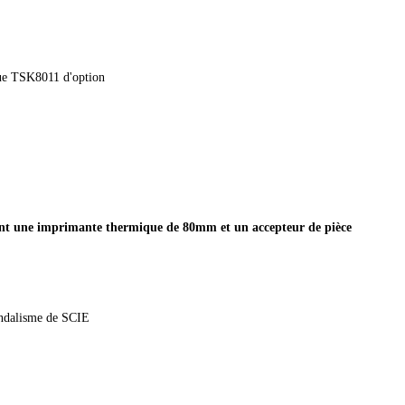
ue TSK8011 d'option
ant une imprimante thermique de 80mm et un accepteur de pièce
vandalisme de SCIE