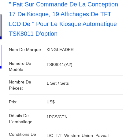
″ Fait Sur Commande De La Conception
17 De Kiosque, 19 Affichages De TFT
LCD De ″ Pour Le Kiosque Automatique
TSK8011 D'option
Nom De Marque:
KINGLEADER
Numéro De
TSK8011(A2)
Modèle:
Nombre De
1 Set / Sets
Pièces:
Prix:
US$
Détails De
1PCS/CTN
L'emballage:
Conditions De
L/C, T/T, Western Union, Paypal