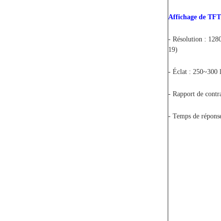
Affichage de TF
- Résolution : 128
19)
- Éclat : 250~300 
- Rapport de contr
- Temps de répons