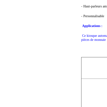
- Haut-parleurs amp
- Personnalisable
Applications :
Ce kiosque automat
pièces de monnaie