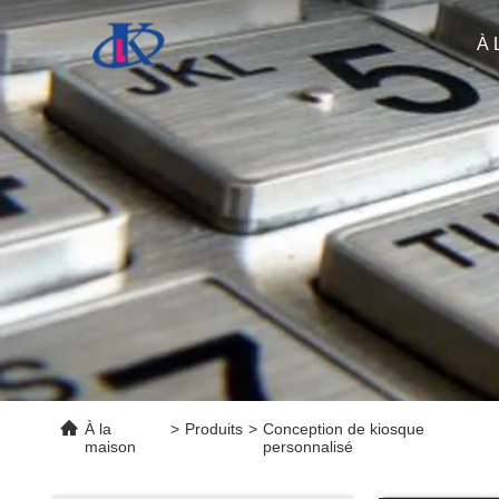
À 
À la
>
Produits
>
Conception de kiosque
maison
personnalisé