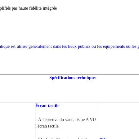
lifiés par haute fidélité intégrée
ique est utilisé généralement dans les lieux publics ou les équipements où les g
Spécifications techniques
Écran tactile
- À l'épreuve du vandalisme A VU
l'écran tactile