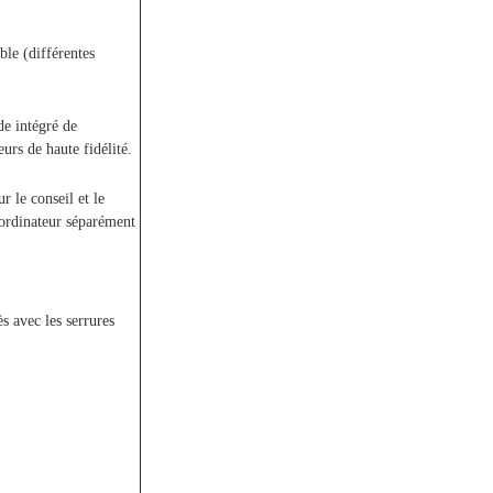
ble (différentes
)
e intégré de
eurs de haute fidélité.
r le conseil et le
'ordinateur séparément
s avec les serrures