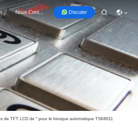
Nous Contacter
Discuter
Événements
ges de TFT LCD de ″ pour le kiosque automatique TSK8011