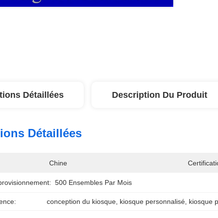
tions Détaillées
Description Du Produit
ions Détaillées
Chine
Certificati
provisionnement:
500 Ensembles Par Mois
ence:
conception du kiosque
, 
kiosque personnalisé
, 
kiosque p