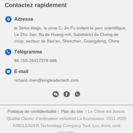
Contactez rapidement
Adresse
le 3ème étage, la zone C, Jin Fu évitent le parc scientifique,
Le Zhu Jiao, Bu de Huang mA, Subdistrict de Cheng de
coup, secteur de Bao'an, Shenzhen, Guangdong, Chine
Télégramme
86-755-26417379-888
E-mail
richard.chen@kingleadertech.com
Politique de confidentialité
|
Plan du site
| La Chine est bonne.
Qualité Clavier d'ordinateur industriel Le fournisseur. 2011-2026
KINGLEADER Technology Company Tout. Les droits sont
réservés.