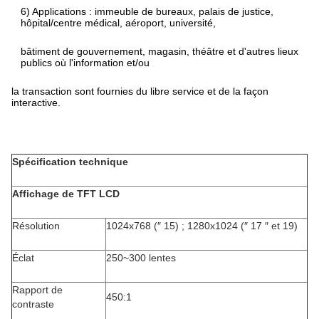
6) Applications : immeuble de bureaux, palais de justice,
hôpital/centre médical, aéroport, université,
bâtiment de gouvernement, magasin, théâtre et d'autres lieux
publics où l'information et/ou
la transaction sont fournies du libre service et de la façon
interactive.
Spécification technique
Affichage de TFT LCD
Résolution
1024x768 (″ 15) ; 1280x1024 (″ 17 ″ et 19)
Éclat
250~300 lentes
Rapport de
450:1
contraste