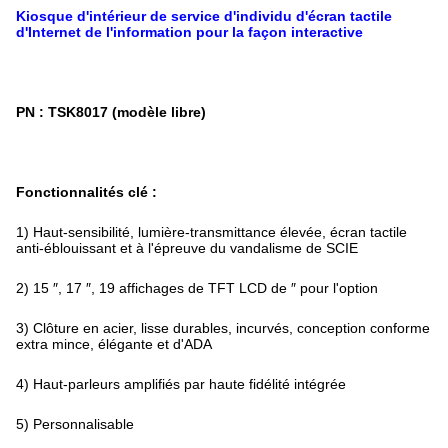
Kiosque d'intérieur de service d'individu d'écran tactile
d'Internet de l'information pour la façon interactive
PN : TSK8017 (modèle libre)
Fonctionnalités clé :
1) Haut-sensibilité, lumière-transmittance élevée, écran tactile
anti-éblouissant et à l'épreuve du vandalisme de SCIE
2) 15 ″, 17 ″, 19 affichages de TFT LCD de ″ pour l'option
3) Clôture en acier, lisse durables, incurvés, conception conforme
extra mince, élégante et d'ADA
4) Haut-parleurs amplifiés par haute fidélité intégrée
5) Personnalisable