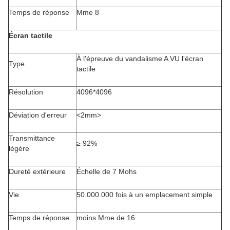
Temps de réponse
Mme 8
Écran tactile
À l'épreuve du vandalisme A VU l'écran
Type
tactile
Résolution
4096*4096
Déviation d'erreur
<2mm>
Transmittance
≥ 92%
légère
Dureté extérieure
Échelle de 7 Mohs
Vie
50.000.000 fois à un emplacement simple
Temps de réponse
moins Mme de 16