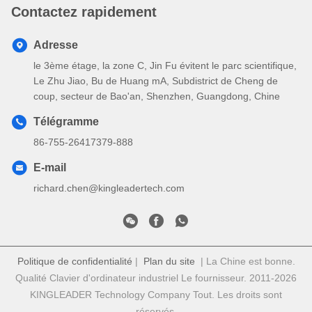
Contactez rapidement
Adresse
le 3ème étage, la zone C, Jin Fu évitent le parc scientifique,
Le Zhu Jiao, Bu de Huang mA, Subdistrict de Cheng de
coup, secteur de Bao'an, Shenzhen, Guangdong, Chine
Télégramme
86-755-26417379-888
E-mail
richard.chen@kingleadertech.com
Politique de confidentialité
|
Plan du site
| La Chine est bonne.
Qualité Clavier d'ordinateur industriel Le fournisseur. 2011-2026
KINGLEADER Technology Company Tout. Les droits sont
réservés.