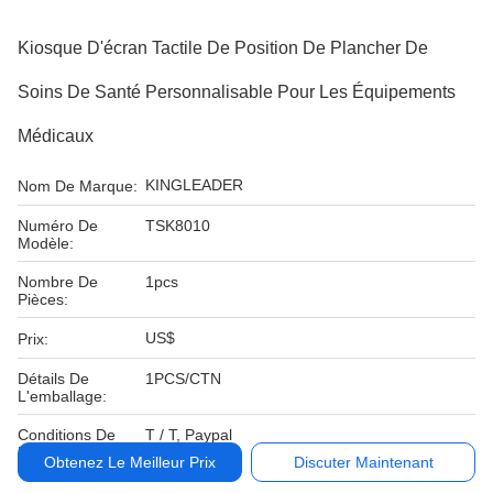
Kiosque D'écran Tactile De Position De Plancher De
Soins De Santé Personnalisable Pour Les Équipements
Médicaux
KINGLEADER
Nom De Marque:
Numéro De
TSK8010
Modèle:
Nombre De
1pcs
Pièces:
US$
Prix:
Détails De
1PCS/CTN
L'emballage:
Conditions De
T / T, Paypal
Paiement:
Obtenez Le Meilleur Prix
Discuter Maintenant