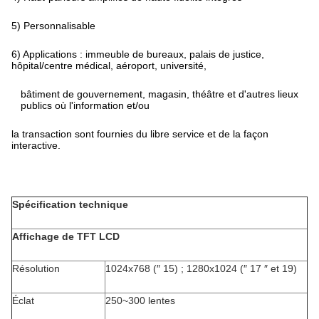
5) Personnalisable
6) Applications : immeuble de bureaux, palais de justice,
hôpital/centre médical, aéroport, université,
bâtiment de gouvernement, magasin, théâtre et d'autres lieux
publics où l'information et/ou
la transaction sont fournies du libre service et de la façon
interactive.
Spécification technique
Affichage de TFT LCD
Résolution
1024x768 (″ 15) ; 1280x1024 (″ 17 ″ et 19)
Éclat
250~300 lentes