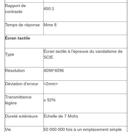
Rapport de
450:1
contraste
Temps de réponse
Mme 8
Écran tactile
Écran tactile à l'épreuve du vandalisme de
Type
SCIE
Résolution
4096*4096
Déviation d'erreur
<2mm>
Transmittance
≥ 92%
légère
Dureté extérieure
Échelle de 7 Mohs
Vie
50 000 000 fois à un emplacement simple