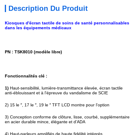
Description Du Produit
Kiosques d'écran tactile de soins de santé personnalisables
dans les équipements médicaux
PN : TSK8010 (modèle libre)
Fonctionnalités clé :
1)
Haut-sensibilité, lumière-transmittance élevée, écran tactile
anti-éblouissant et à l'épreuve du vandalisme de SCIE
2) 15 le ″, 17 le ″, 19 le ″ TFT LCD montre pour l'option
3) Conception conforme de clôture, lisse, courbé, supplémentaire
en acier durable mince, élégante et d'ADA
4) Haut-parleurs amplifiés de haute fidélité intégrés