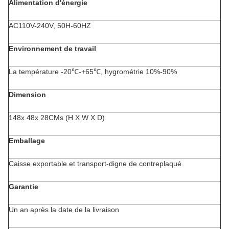
Alimentation d'énergie
AC110V-240V, 50H-60HZ
Environnement de travail
La température -20℃-+65℃, hygrométrie 10%-90%
Dimension
148x 48x 28CMs (H X W X D)
Emballage
Caisse exportable et transport-digne de contreplaqué
Garantie
Un an après la date de la livraison