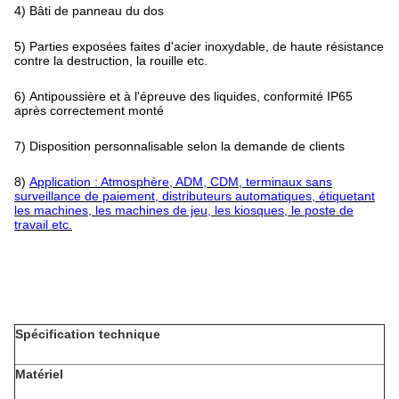
4)
Bâti de panneau du dos
5)
Parties exposées faites d'acier inoxydable, de haute résistance
contre la destruction, la rouille etc.
6)
Antipoussière et à l'épreuve des liquides, conformité IP65
après correctement monté
7)
Disposition personnalisable selon la demande de clients
8)
Application : Atmosphère, ADM, CDM, terminaux sans
surveillance de paiement, distributeurs automatiques, étiquetant
les machines, les machines de jeu, les kiosques, le poste de
travail etc.
Spécification technique
Matériel