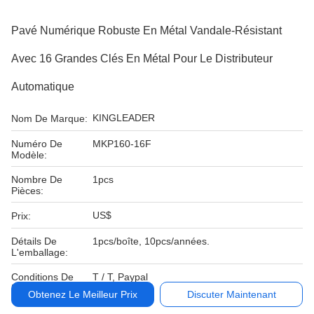
Pavé Numérique Robuste En Métal Vandale-Résistant
Avec 16 Grandes Clés En Métal Pour Le Distributeur
Automatique
KINGLEADER
Nom De Marque:
Numéro De
MKP160-16F
Modèle:
Nombre De
1pcs
Pièces:
US$
Prix:
Détails De
1pcs/boîte, 10pcs/années.
L'emballage:
Conditions De
T / T, Paypal
Paiement:
Obtenez Le Meilleur Prix
Discuter Maintenant