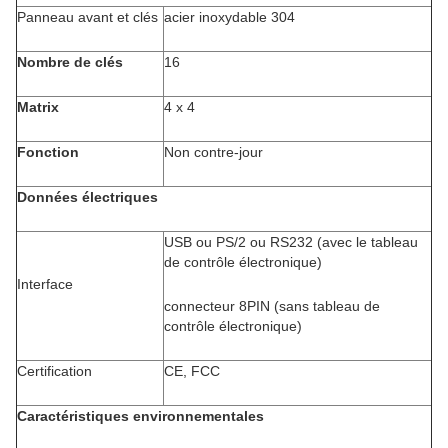
Panneau avant et clés
acier inoxydable 304
Nombre de clés
16
Matrix
4 x 4
Fonction
Non contre-jour
Données électriques
USB ou PS/2 ou RS232 (avec le tableau
de contrôle électronique)
Interface
connecteur 8PIN (sans tableau de
contrôle électronique)
Certification
CE, FCC
Caractéristiques environnementales