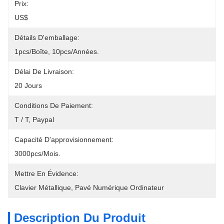
Prix:
US$
Détails D'emballage:
1pcs/boîte, 10pcs/années.
Délai De Livraison:
20 Jours
Conditions De Paiement:
T / T, Paypal
Capacité D'approvisionnement:
3000pcs/mois.
Mettre En Évidence:
Clavier Métallique
, 
Pavé Numérique Ordinateur
Description Du Produit