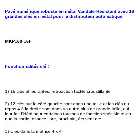
Pavé numérique robuste en métal Vandale-Résistant avec 16
grandes clés en métal pour le distributeur automatique
MKP160-16F
Fonctionnalités clé :
1)
16 clés affleurantes, rétroaction tactile croustillante
2)
12 clés sur le côté gauche sont dans une taille et les clés du
repos 4 à la droite sont dans un autre plus de grande taille, qui
leur fait l'idéal pour certaines touches de fonction spéciale telles
que la sortie, espace libre, prochain, écrivent etc.
3)
Clés dans la matrice 4 x 4