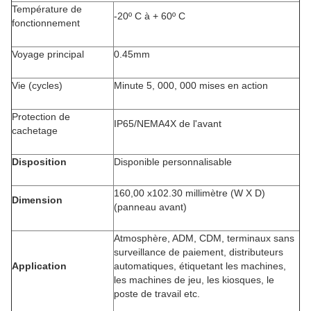
Température de
-20º C à + 60º C
fonctionnement
Voyage principal
0.45mm
Vie (cycles)
Minute 5, 000, 000 mises en action
Protection de
IP65/NEMA4X de l'avant
cachetage
Disposition
Disponible personnalisable
160,00 x102.30 millimètre (W X D)
Dimension
(panneau avant)
Atmosphère, ADM, CDM, terminaux sans
surveillance de paiement, distributeurs
Application
automatiques, étiquetant les machines,
les machines de jeu, les kiosques, le
poste de travail etc.