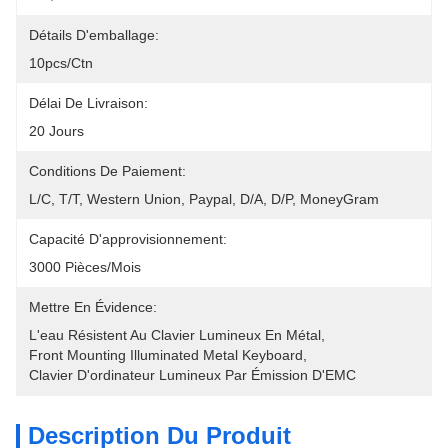
Détails D'emballage:
10pcs/ctn
Délai De Livraison:
20 Jours
Conditions De Paiement:
L/C, T/T, Western Union, Paypal, D/A, D/P, MoneyGram
Capacité D'approvisionnement:
3000 Pièces/mois
Mettre En Évidence:
L'eau Résistent Au Clavier Lumineux En Métal
, 
Front Mounting Illuminated Metal Keyboard
, 
Clavier D'ordinateur Lumineux Par Émission D'EMC
Description Du Produit