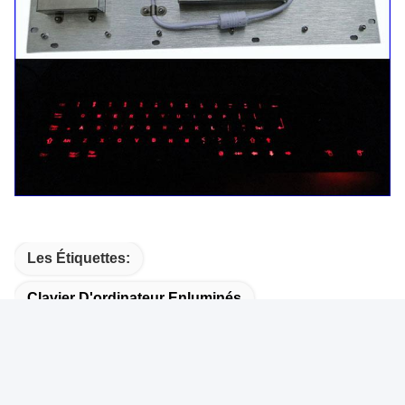
Les Étiquettes:
Clavier D'ordinateur Enluminés
Clavier Lumineux
Claviers Enluminés