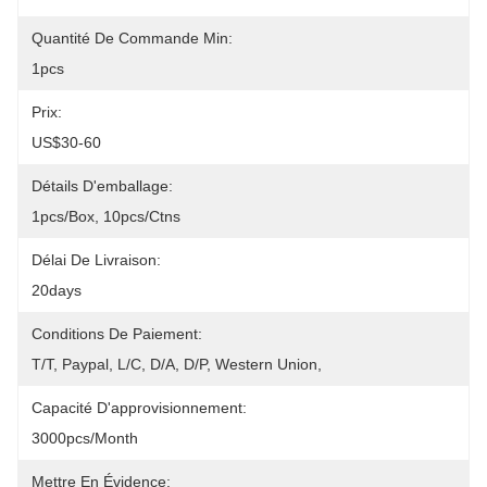
Quantité De Commande Min:
1pcs
Prix:
US$30-60
Détails D'emballage:
1pcs/box, 10pcs/ctns
Délai De Livraison:
20days
Conditions De Paiement:
T/T, Paypal, L/C, D/A, D/P, Western Union, 
Capacité D'approvisionnement:
3000pcs/month
Mettre En Évidence: