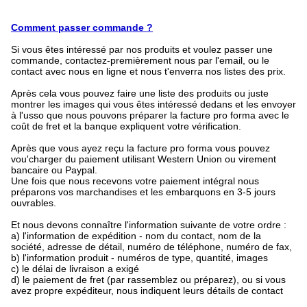
Comment passer commande ?
Si vous êtes intéressé par nos produits et voulez passer une
commande, contactez-premièrement nous par l'email, ou le
contact avec nous en ligne et nous t'enverra nos listes des prix.
Après cela vous pouvez faire une liste des produits ou juste
montrer les images qui vous êtes intéressé dedans et les envoyer
à l'usso que nous pouvons préparer la facture pro forma avec le
coût de fret et la banque expliquent votre vérification.
Après que vous ayez reçu la facture pro forma vous pouvez
vou'charger du paiement utilisant Western Union ou virement
bancaire ou Paypal.
Une fois que nous recevons votre paiement intégral nous
préparons vos marchandises et les embarquons en 3-5 jours
ouvrables.
Et nous devons connaître l'information suivante de votre ordre :
a) l'information de expédition - nom du contact, nom de la
société, adresse de détail, numéro de téléphone, numéro de fax,
b) l'information produit - numéros de type, quantité, images
c) le délai de livraison a exigé
d) le paiement de fret (par rassemblez ou préparez), ou si vous
avez propre expéditeur, nous indiquent leurs détails de contact