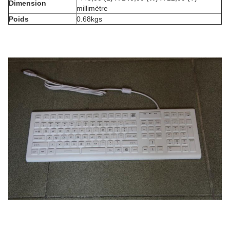
Dimension
millimètre
Poids
0.68kgs