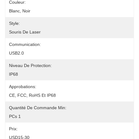
Couleur:
Blanc, Noir
Style:
Souris De Laser
Communication:
USB2.0
Niveau De Protection:
IP68
Approbations:
CE, FCC, RoHS Et IP68
Quantité De Commande Min:
PCs 1
Prix:
USD15-30