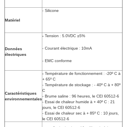
- Silicone
Matériel
-
Tension : 5.0VDC ±5%
- Courant électrique : 10mA
Données
électriques
- EMC conforme
-
Température de fonctionnement : -20º C à
+ 65º C
- Température de stockage : - 40º C à + 80º
C
Caractéristiques
- Brume saline : 96 heures, le CEI 60512-6
environnementales
- Essai de chaleur humide à + 40º C : 21
jours, le CEI 60512-6
- Essai de chaleur sec à + 85º C : 10 jours,
le CEI 60512-6