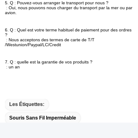
5. Q : Pouvez-vous arranger le transport pour nous ?
: Oui, nous pouvons nous charger du transport par la mer ou par
avion.
6. Q : Quel est votre terme habituel de paiement pour des ordres
?
: Nous acceptons des termes de carte de T/T
/Westunion/Paypal/LC/Credit
7.
Q : quelle est la garantie de vos produits ?
: un an
Les Étiquettes:
Souris Sans Fil Imperméable
Souris Lavable
Souris Laser Sans Fil