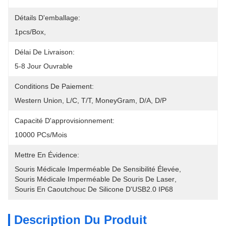
Détails D'emballage:
1pcs/box,
Délai De Livraison:
5-8 Jour Ouvrable
Conditions De Paiement:
Western Union, L/C, T/T, MoneyGram, D/A, D/P
Capacité D'approvisionnement:
10000 PCs/mois
Mettre En Évidence:
Souris Médicale Imperméable De Sensibilité Élevée
, 
Souris Médicale Imperméable De Souris De Laser
, 
Souris En Caoutchouc De Silicone D'USB2.0 IP68
Description Du Produit