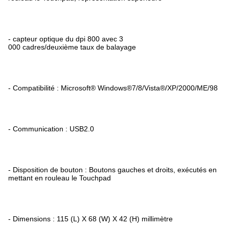
- capteur optique du dpi 800 avec 3
000 cadres/deuxième taux de balayage
- Compatibilité : Microsoft® Windows®7/8/Vista®/XP/2000/ME/98
- Communication : USB2.0
- Disposition de bouton : Boutons gauches et droits, exécutés en
mettant en rouleau le Touchpad
- Dimensions : 115 (L) X 68 (W) X 42 (H) millimètre