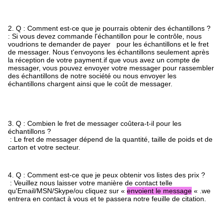
2. Q : Comment est-ce que je pourrais obtenir des échantillons ?
: Si vous devez commande l'échantillon pour le contrôle, nous
voudrions te demander de payer pour les échantillons et le fret
de messager. Nous t'envoyons les échantillons seulement après
la réception de votre payment.if que vous avez un compte de
messager, vous pouvez envoyer votre messager pour rassembler
des échantillons de notre société ou nous envoyer les
échantillons chargent ainsi que le coût de messager.
3. Q : Combien le fret de messager coûtera-t-il pour les
échantillons ?
: Le fret de messager dépend de la quantité, taille de poids et de
carton et votre secteur.
4. Q : Comment est-ce que je peux obtenir vos listes des prix ?
: Veuillez nous laisser votre manière de contact telle
qu'Email/MSN/Skype/ou cliquez sur «
envoient le message
« .we
entrera en contact à vous et te passera notre feuille de citation.