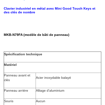
Clavier industriel en métal avec Mini Good Touch Keys et
des clés de nombre
MKB-N79FA (modèle de bâti de panneau)
Spécification technique
Matériel
Panneau avant et
Acier inoxydable balayé
clés
Panneau arrière
Alliage d'aluminium
Souris
Aucun