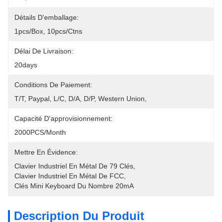
Détails D'emballage:
1pcs/box, 10pcs/ctns
Délai De Livraison:
20days
Conditions De Paiement:
T/T, Paypal, L/C, D/A, D/P, Western Union, 
Capacité D'approvisionnement:
2000PCS/month
Mettre En Évidence:
Clavier Industriel En Métal De 79 Clés
, 
Clavier Industriel En Métal De FCC
, 
Clés Mini Keyboard Du Nombre 20mA
Description Du Produit