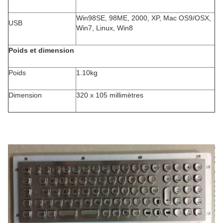
Win98SE, 98ME, 2000, XP, Mac OS9/OSX,
USB
Win7, Linux, Win8
Poids et dimension
Poids
1.10kg
Dimension
320 x 105 millimètres