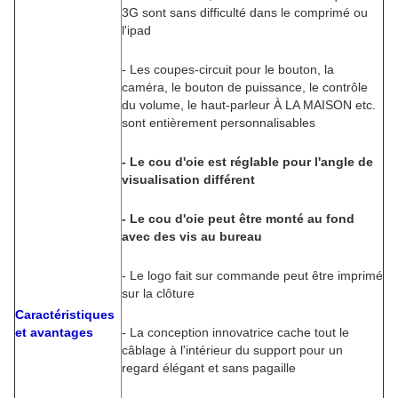
3G sont sans difficulté dans le comprimé ou
l'ipad
- Les coupes-circuit pour le bouton, la
caméra, le bouton de puissance, le contrôle
du volume, le haut-parleur À LA MAISON etc.
sont entièrement personnalisables
- Le cou d'oie est réglable pour l'angle de
visualisation différent
- Le cou d'oie peut être monté au fond
avec des vis au bureau
- Le logo fait sur commande peut être imprimé
sur la clôture
Caractéristiques
et avantages
- La conception innovatrice cache tout le
câblage à l'intérieur du support pour un
regard élégant et sans pagaille