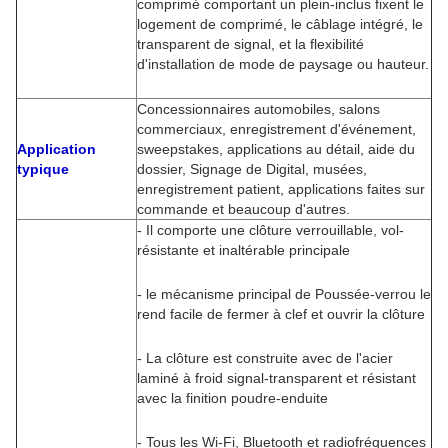
comprimé comportant un plein-inclus fixent le
logement de comprimé, le câblage intégré, le
transparent de signal, et la flexibilité
d'installation de mode de paysage ou hauteur.
Concessionnaires automobiles, salons
commerciaux, enregistrement d'événement,
Application
sweepstakes, applications au détail, aide du
typique
dossier, Signage de Digital, musées,
enregistrement patient, applications faites sur
commande et beaucoup d'autres.
- Il comporte une clôture verrouillable, vol-
résistante et inaltérable principale
- le mécanisme principal de Poussée-verrou le
rend facile de fermer à clef et ouvrir la clôture
- La clôture est construite avec de l'acier
laminé à froid signal-transparent et résistant
avec la finition poudre-enduite
- Tous les Wi-Fi, Bluetooth et radiofréquences