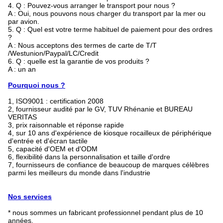
4. Q : Pouvez-vous arranger le transport pour nous ?
A : Oui, nous pouvons nous charger du transport par la mer ou
par avion.
5. Q : Quel est votre terme habituel de paiement pour des ordres
?
A : Nous acceptons des termes de carte de T/T
/Westunion/Paypal/LC/Credit
6. Q : quelle est la garantie de vos produits ?
A : un an
Pourquoi nous ?
1, ISO9001 : certification 2008
2, fournisseur audité par le GV, TUV Rhénanie et BUREAU
VERITAS
3, prix raisonnable et réponse rapide
4, sur 10 ans d'expérience de kiosque rocailleux de périphérique
d'entrée et d'écran tactile
5, capacité d'OEM et d'ODM
6, flexibilité dans la personnalisation et taille d'ordre
7, fournisseurs de confiance de beaucoup de marques célèbres
parmi les meilleurs du monde dans l'industrie
Nos services
* nous sommes un fabricant professionnel pendant plus de 10
années.