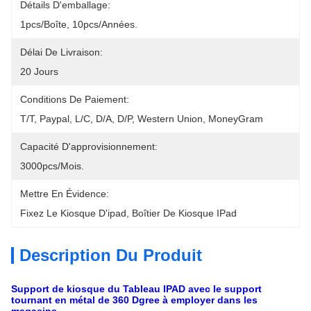
Détails D'emballage:
1pcs/boîte, 10pcs/années.
Délai De Livraison:
20 Jours
Conditions De Paiement:
T/T, Paypal, L/C, D/A, D/P, Western Union, MoneyGram
Capacité D'approvisionnement:
3000pcs/mois.
Mettre En Évidence:
Fixez Le Kiosque D'ipad
, 
Boîtier De Kiosque IPad
Description Du Produit
Support de kiosque du Tableau IPAD avec le support
tournant en métal de 360 Dgree à employer dans les