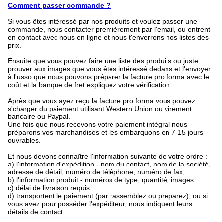
Comment passer commande ?
Si vous êtes intéressé par nos produits et voulez passer une
commande, nous contacter premièrement par l'email, ou entrent
en contact avec nous en ligne et nous t'enverrons nos listes des
prix.
Ensuite que vous pouvez faire une liste des produits ou juste
prouver aux images que vous êtes intéressé dedans et l'envoyer
à l'usso que nous pouvons préparer la facture pro forma avec le
coût et la banque de fret expliquez votre vérification.
Après que vous ayez reçu la facture pro forma vous pouvez
s'charger du paiement utilisant Western Union ou virement
bancaire ou Paypal.
Une fois que nous recevons votre paiement intégral nous
préparons vos marchandises et les embarquons en 7-15 jours
ouvrables.
Et nous devons connaître l'information suivante de votre ordre :
a) l'information d'expédition - nom du contact, nom de la société,
adresse de détail, numéro de téléphone, numéro de fax,
b) l'information produit - numéros de type, quantité, images
c) délai de livraison requis
d) transportent le paiement (par rassemblez ou préparez), ou si
vous avez pour posséder l'expéditeur, nous indiquent leurs
détails de contact