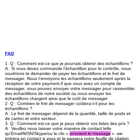
FAQ
1. Q : Comment est-ce que je pourrais obtenir des échantillons ?
A : Si vous devez commande l'échantillon pour le contrôle, nous
voudrions te demander de payer les échantillons et le fret de
messager. Nous t'envoyons les échantillons seulement après la
réception de votre payment.if que vous avez un compte de
messager, vous pouvez envoyer votre messager pour rassembler
des échantillons de notre société ou nous envoyer les
échantillons chargent ainsi que le coût de messager.
2. Q : Combien le fret de messager coûtera-t-il pour les
échantillons ?
A : Le fret de messager dépend de la quantité, taille de poids et
de carton et votre secteur.
3. Q : Comment est-ce que je peux obtenir vos listes des prix ?
A : Veuillez nous laisser votre manière de contact telle
qu'Email/MSN/Skype/ou le clic «
envoient le message
« .we
entrera en contact à vous et te passera notre feuille de citation.