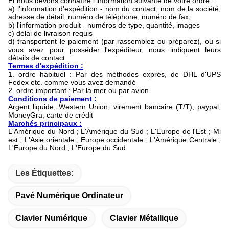
Et nous devons connaître l'information suivante de votre ordre :
a) l'information d'expédition - nom du contact, nom de la société,
adresse de détail, numéro de téléphone, numéro de fax,
b) l'information produit - numéros de type, quantité, images
c) délai de livraison requis
d) transportent le paiement (par rassemblez ou préparez), ou si
vous avez pour posséder l'expéditeur, nous indiquent leurs
détails de contact
Termes d'expédition :
1. ordre habituel : Par des méthodes exprès, de DHL d'UPS
Fedex etc. comme vous avez demandé
2. ordre important : Par la mer ou par avion
Conditions de paiement :
Argent liquide, Western Union, virement bancaire (T/T), paypal,
MoneyGra, carte de crédit
Marchés principaux :
L'Amérique du Nord ; L'Amérique du Sud ; L'Europe de l'Est ; Mi
est ; L'Asie orientale ; Europe occidentale ; L'Amérique Centrale ;
L'Europe du Nord ; L'Europe du Sud
Les Étiquettes:
Pavé Numérique Ordinateur
Clavier Numérique
Clavier Métallique