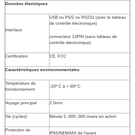
Données électriques
USB ou PS/2 ou RS232 (avec le tableau
de contrôle électronique)
Interface
connecteur 13PIN (sans tableau de
contrôle électronique)
Certification
CE, FCC
Caractéristiques environnementales
Température de
-20º C à + 60º C
fonctionnement
Voyage principal
2.0mm
Vie (cycles)
Minute 5, 000, 000 mises en action
Protection de
IP65/NEMA4X de l'avant