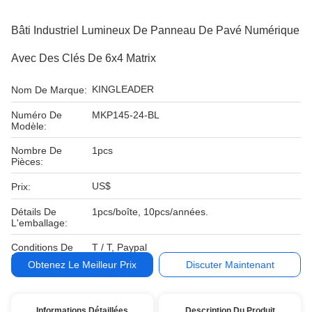
Bâti Industriel Lumineux De Panneau De Pavé Numérique
Avec Des Clés De 6x4 Matrix
KINGLEADER
Nom De Marque:
Numéro De
MKP145-24-BL
Modèle:
Nombre De
1pcs
Pièces:
US$
Prix:
Détails De
1pcs/boîte, 10pcs/années.
L'emballage:
Conditions De
T / T, Paypal
Paiement:
Obtenez Le Meilleur Prix
Discuter Maintenant
Informations Détaillées
Description Du Produit