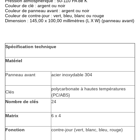
Pression atmosphérique : 50-110 PA de K
Couleur de clé : argent ou noir
Couleur de panneau avant : argent ou noir
Couleur de contre-jour : vert, bleu, blanc ou rouge
Dimension : 145,00 x 100,00 millimètres (L X W) (panneau avant)
Spécification technique
Matériel
Panneau avant
acier inoxydable 304
polycarbonate à hautes températures
Clés
(PC/ABS)
Nombre de clés
24
Matrix
6 x 4
Fonction
contre-jour (vert, blanc, bleu, rouge)