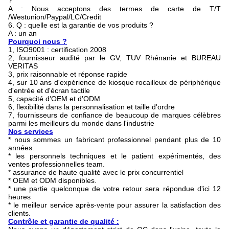
?
A : Nous acceptons des termes de carte de T/T
/Westunion/Paypal/LC/Credit
6. Q : quelle est la garantie de vos produits ?
A : un an
Pourquoi nous ?
1, ISO9001 : certification 2008
2, fournisseur audité par le GV, TUV Rhénanie et BUREAU
VERITAS
3, prix raisonnable et réponse rapide
4, sur 10 ans d'expérience de kiosque rocailleux de périphérique
d'entrée et d'écran tactile
5, capacité d'OEM et d'ODM
6, flexibilité dans la personnalisation et taille d'ordre
7, fournisseurs de confiance de beaucoup de marques célèbres
parmi les meilleurs du monde dans l'industrie
Nos services
* nous sommes un fabricant professionnel pendant plus de 10
années.
* les personnels techniques et le patient expérimentés, des
ventes professionnelles team.
* assurance de haute qualité avec le prix concurrentiel
* OEM et ODM disponibles.
* une partie quelconque de votre retour sera répondue d'ici 12
heures
* le meilleur service après-vente pour assurer la satisfaction des
clients.
Contrôle et garantie de qualité :