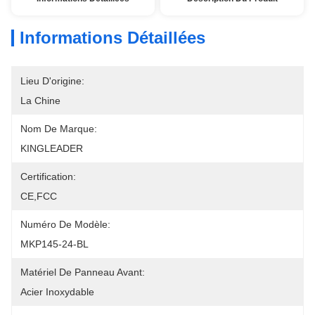
Informations Détaillées
Lieu D'origine:
La Chine
Nom De Marque:
KINGLEADER
Certification:
CE,FCC
Numéro De Modèle:
MKP145-24-BL
Matériel De Panneau Avant:
Acier Inoxydable