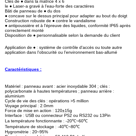
Clés de ● dans la matrice 4 x 6
le ● Laser-a gravé à l'eau-forte des caractères
Bâti de panneau de ● du dos
● concave sur le dessus principal pour adapter au bout du doigt
Construction robuste de ● contre le vandalisme
● antipoussière et à l'épreuve des liquides, conformité IP65 après
correctement monté
Disposition de ● personnalisable selon la demande du client
Application de ● : système de contrôle d'accès ou toute autre
application dans l'obscurité ou l'environnement bas-allumé
Caractéristiques :
Matériel : panneau avant : acier inoxydable 304 ; clés :
polycarbonate à hautes températures ; panneau arrière :
aluminium
Cycle de vie des clés : opérations >5 million
Voyage principal : 2.0mm
Force de mise en action : 120±15g
Interface : USB ou connecteur PS2 ou RS232 ou 13Pin
La température fonctionnante : -20℃~60℃
Température de stockage : -40℃~80℃
Hygrométrie : 20~95%