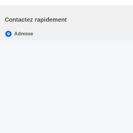
Contactez rapidement
Adresse
le 3ème étage, la zone C, Jin Fu évitent le parc scientifique,
Le Zhu Jiao, Bu de Huang mA, Subdistrict de Cheng de
coup, secteur de Bao'an, Shenzhen, Guangdong, Chine
Télégramme
86-755-26417379-888
E-mail
richard.chen@kingleadertech.com
Politique de confidentialité
|
Plan du site
| La Chine est bonne.
Qualité Clavier d'ordinateur industriel Le fournisseur. 2011-2026