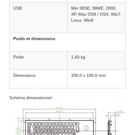
USB
Win 98SE, 98ME, 2000,
XP, Mac OS9 / OSX, Win7,
Linux, Win8
Poids et dimensions
Poids
1,60 kg
Dimensions
330,0 x 100,0 mm
Schéma dimensionnel :