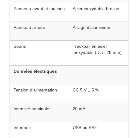
Panneau avant et touches
Acier inoxydable brossé
Panneau arrière
Alliage d'aluminium
Souris
Trackball en acier
inoxydable (Dia : 25 mm)
Données électriques
Tension d'alimentation
CC 5 V ± 5 %
Intensité nominale
20 mA
Interface
USB ou PS2