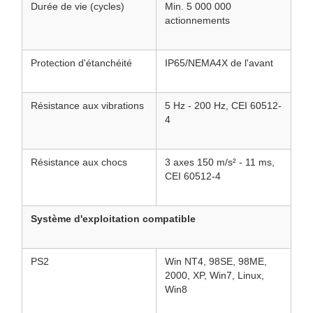
Durée de vie (cycles)
Min. 5 000 000
actionnements
Protection d'étanchéité
IP65/NEMA4X de l'avant
Résistance aux vibrations
5 Hz - 200 Hz, CEI 60512-
4
Résistance aux chocs
3 axes 150 m/s² - 11 ms,
CEI 60512-4
Système d'exploitation compatible
PS2
Win NT4, 98SE, 98ME,
2000, XP, Win7, Linux,
Win8