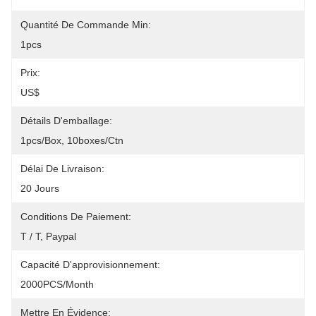
Quantité De Commande Min:
1pcs
Prix:
US$
Détails D'emballage:
1pcs/box, 10boxes/ctn
Délai De Livraison:
20 Jours
Conditions De Paiement:
T / T, Paypal
Capacité D'approvisionnement:
2000PCS/month
Mettre En Évidence: