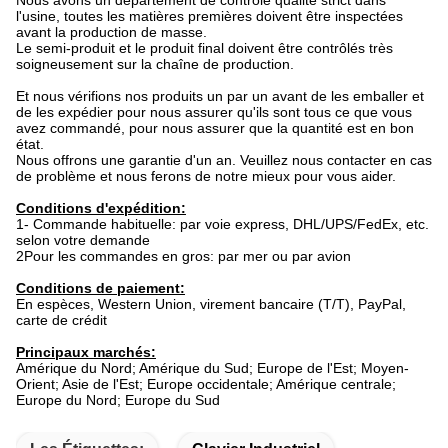
Nous avons un département de contrôle qualité strict dans
l'usine, toutes les matières premières doivent être inspectées
avant la production de masse.
Le semi-produit et le produit final doivent être contrôlés très
soigneusement sur la chaîne de production.
Et nous vérifions nos produits un par un avant de les emballer et
de les expédier pour nous assurer qu'ils sont tous ce que vous
avez commandé, pour nous assurer que la quantité est en bon
état.
Nous offrons une garantie d'un an. Veuillez nous contacter en cas
de problème et nous ferons de notre mieux pour vous aider.
Conditions d'expédition:
1- Commande habituelle: par voie express, DHL/UPS/FedEx, etc.
selon votre demande
2Pour les commandes en gros: par mer ou par avion
Conditions de paiement:
En espèces, Western Union, virement bancaire (T/T), PayPal,
carte de crédit
Principaux marchés:
Amérique du Nord; Amérique du Sud; Europe de l'Est; Moyen-
Orient; Asie de l'Est; Europe occidentale; Amérique centrale;
Europe du Nord; Europe du Sud