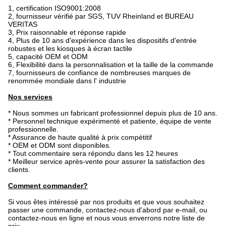
1, certification ISO9001:2008
2, fournisseur vérifié par SGS, TUV Rheinland et BUREAU
VERITAS
3, Prix raisonnable et réponse rapide
4, Plus de 10 ans d'expérience dans les dispositifs d'entrée
robustes et les kiosques à écran tactile
5, capacité OEM et ODM
6, Flexibilité dans la personnalisation et la taille de la commande
7, fournisseurs de confiance de nombreuses marques de
renommée mondiale dans l' industrie
Nos services
* Nous sommes un fabricant professionnel depuis plus de 10 ans.
* Personnel technique expérimenté et patiente, équipe de vente
professionnelle.
* Assurance de haute qualité à prix compétitif
* OEM et ODM sont disponibles.
* Tout commentaire sera répondu dans les 12 heures
* Meilleur service après-vente pour assurer la satisfaction des
clients.
Comment commander?
Si vous êtes intéressé par nos produits et que vous souhaitez
passer une commande, contactez-nous d'abord par e-mail, ou
contactez-nous en ligne et nous vous enverrons notre liste de