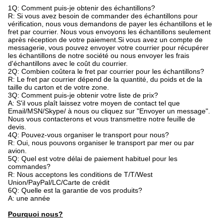
1Q: Comment puis-je obtenir des échantillons?
R: Si vous avez besoin de commander des échantillons pour
vérification, nous vous demandons de payer les échantillons et le
fret par courrier. Nous vous envoyons les échantillons seulement
après réception de votre paiement.Si vous avez un compte de
messagerie, vous pouvez envoyer votre courrier pour récupérer
les échantillons de notre société ou nous envoyer les frais
d'échantillons avec le coût du courrier.
2Q: Combien coûtera le fret par courrier pour les échantillons?
R: Le fret par courrier dépend de la quantité, du poids et de la
taille du carton et de votre zone.
3Q: Comment puis-je obtenir votre liste de prix?
A: S'il vous plaît laissez votre moyen de contact tel que
Email/MSN/Skype/ à nous ou cliquez sur "Envoyer un message".
Nous vous contacterons et vous transmettre notre feuille de
devis.
4Q: Pouvez-vous organiser le transport pour nous?
R: Oui, nous pouvons organiser le transport par mer ou par
avion.
5Q: Quel est votre délai de paiement habituel pour les
commandes?
R: Nous acceptons les conditions de T/T/West
Union/PayPal/LC/Carte de crédit
6Q: Quelle est la garantie de vos produits?
A: une année
Pourquoi nous?