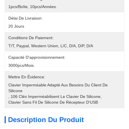
1pcs/boîte, 10pcs/années.
Délai De Livraison:
20 Jours
Conditions De Paiement:
T/T, Paypal, Western Union, L/C, D/A, D/P, D/A
Capacité D'approvisionnement:
3000pcs/mois.
Mettre En Évidence:
Clavier Imperméable Adapté Aux Besoins Du Client De 
Silicone
, 
106 Clés Imperméabilisent Le Clavier De Silicone
, 
Clavier Sans Fil De Silicone De Récepteur D'USB
Description Du Produit