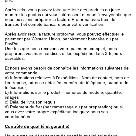
prix.
Après cela, vous pouvez faire une liste des produits ou juste
montrer les photos qui vous intéressent et nous l'envoyer,afin que
nous puissions préparer la facture Proforma avec frais de
transport et compte bancaire pour votre vérification.
Après avoir reçu la facture proforma, vous pouvez effectuer le
paiement par Western Union, par virement bancaire ou par
PayPal.
Une fois que nous recevons votre paiement complet, nous
préparons vos marchandises et les expédions dans 3-5 jours
ouvrables.
Et nous avons besoin de connaître les informations suivantes de
votre commande:
a) Informations relatives à l'expédition - Nom de contact, nom de
l'entreprise, adresse détaillée, numéro de téléphone, numéro de
télécopieur,
b) Informations sur le produit - numéros de modèle, quantité,
images
c) Délai de livraison requis
d) Paiement du fret (par ramassage ou par préparation),ou si
vous avez votre propre expéditeur, indiquez-nous ses
coordonnées
Contrôle de qualité et garantie: