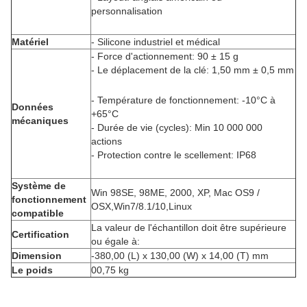
personnalisation
Matériel
- Silicone industriel et médical
- Force d'actionnement: 90 ± 15 g
- Le déplacement de la clé: 1,50 mm ± 0,5 mm
- Température de fonctionnement: -10°C à
Données
+65°C
mécaniques
- Durée de vie (cycles): Min 10 000 000
actions
- Protection contre le scellement: IP68
Système de
Win 98SE, 98ME, 2000, XP, Mac OS9 /
fonctionnement
OSX,Win7/8.1/10,Linux
compatible
La valeur de l'échantillon doit être supérieure
Certification
ou égale à:
Dimension
-380,00 (L) x 130,00 (W) x 14,00 (T) mm
Le poids
00,75 kg