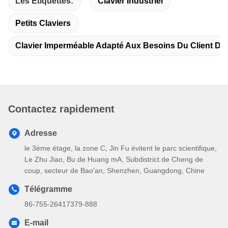
Les Étiquettes:
Clavier Industriel
Petits Claviers
Clavier Imperméable Adapté Aux Besoins Du Client De 
Contactez rapidement
Adresse
le 3ème étage, la zone C, Jin Fu évitent le parc scientifique,
Le Zhu Jiao, Bu de Huang mA, Subdistrict de Cheng de
coup, secteur de Bao'an, Shenzhen, Guangdong, Chine
Télégramme
86-755-26417379-888
E-mail